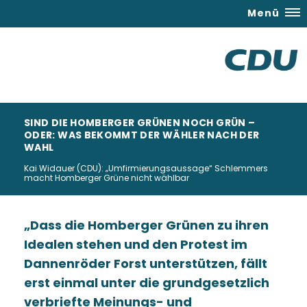
Menü
SIND DIE HOMBERGER GRÜNEN NOCH GRÜN –
ODER: WAS BEKOMMT DER WÄHLER NACH DER
WAHL
Kai Widauer (CDU): „Umfirmierungsaussage“ Schlemmers
macht Homberger Grüne nicht wählbar
Dass die Homberger Grünen zu ihren
Idealen stehen und den Protest im
Dannenröder Forst unterstützen, fällt
erst einmal unter die grundgesetzlich
verbriefte Meinungs- und