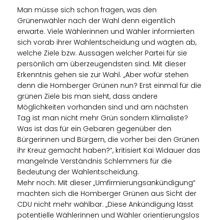
Man müsse sich schon fragen, was den
Grünenwähler nach der Wahl denn eigentlich
erwarte. Viele Wählerinnen und Wähler informierten
sich vorab ihrer Wahlentscheidung und wägten ab,
welche Ziele bzw. Aussagen welcher Partei für sie
persönlich am überzeugendsten sind. Mit dieser
Erkenntnis gehen sie zur Wahl. „Aber wofür stehen
denn die Homberger Grünen nun? Erst einmal für die
grünen Ziele bis man sieht, dass andere
Möglichkeiten vorhanden sind und am nächsten
Tag ist man nicht mehr Grün sondern Klimaliste?
Was ist das für ein Gebaren gegenüber den
Bürgerinnen und Bürgern, die vorher bei den Grünen
ihr Kreuz gemacht haben?“, kritisiert Kai Widauer das
mangelnde Verständnis Schlemmers für die
Bedeutung der Wahlentscheidung.
Mehr noch: Mit dieser „Umfirmierungsankündigung“
machten sich die Homberger Grünen aus Sicht der
CDU nicht mehr wählbar. „Diese Ankündigung lässt
potentielle Wählerinnen und Wähler orientierungslos